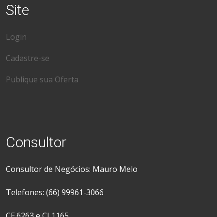
Site
Login
Cadastre-se
Publique sua Oferta
Consultor
Consultor de Negócios: Mauro Melo
Telefones: (66) 99961-3066
CF 6263 e CJ 1165