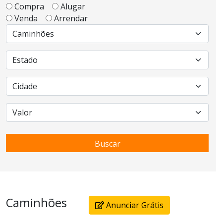
Compra
Alugar
Venda
Arrendar
Buscar
Caminhões
Anunciar Grátis