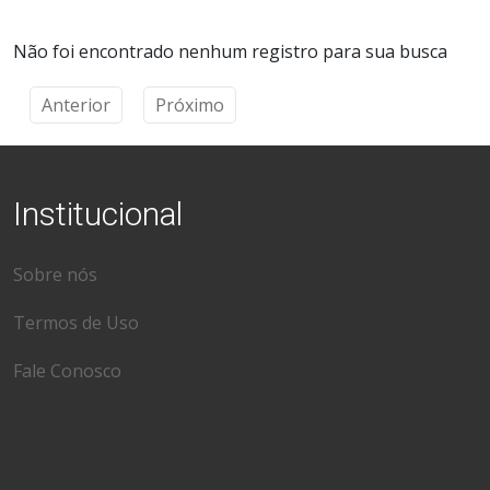
Não foi encontrado nenhum registro para sua busca
Anterior
Próximo
Institucional
Sobre nós
Termos de Uso
Fale Conosco