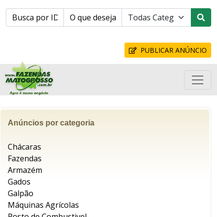
PUBLICAR ANÚNCIO
Anúncios por categoria
Chácaras
Fazendas
Armazém
Gados
Galpão
Máquinas Agrícolas
Posto de Combustivel