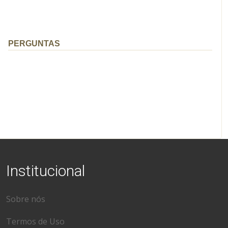
PERGUNTAS
Institucional
Sobre nós
Termos de Uso