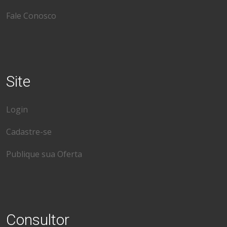
Fale Conosco
Site
Login
Cadastre-se
Publique sua Oferta
Consultor