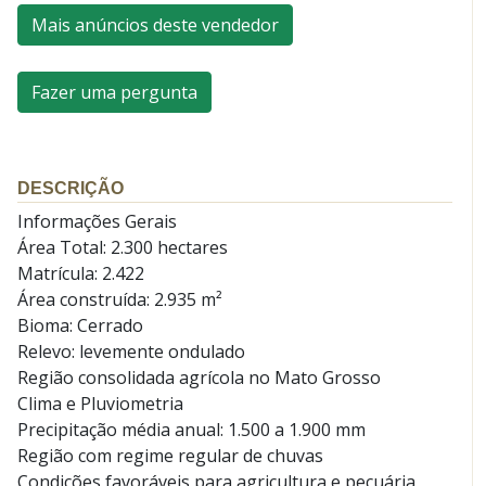
Mais anúncios deste vendedor
Fazer uma pergunta
DESCRIÇÃO
Informações Gerais
Área Total: 2.300 hectares
Matrícula: 2.422
Área construída: 2.935 m²
Bioma: Cerrado
Relevo: levemente ondulado
Região consolidada agrícola no Mato Grosso
Clima e Pluviometria
Precipitação média anual: 1.500 a 1.900 mm
Região com regime regular de chuvas
Condições favoráveis para agricultura e pecuária