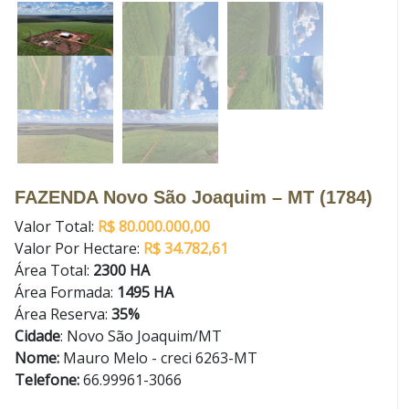
FAZENDA Novo São Joaquim – MT (1784)
Valor Total:
R$ 80.000.000,00
Valor Por Hectare:
R$ 34.782,61
Área Total:
2300 HA
Área Formada:
1495 HA
Área Reserva:
35%
Cidade
:
Novo São Joaquim/MT
Nome:
Mauro Melo - creci 6263-MT
Telefone:
66.99961-3066