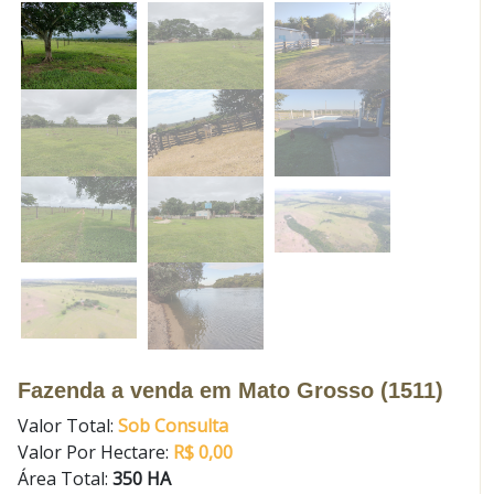
Fazenda a venda em Mato Grosso (1511)
Valor Total:
Sob Consulta
Valor Por Hectare:
R$ 0,00
Área Total:
350 HA