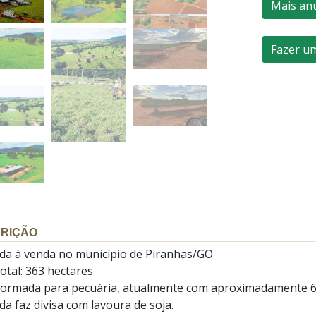
Mais an
Fazer u
RIÇÃO
da à venda no município de Piranhas/GO
otal: 363 hectares
formada para pecuária, atualmente com aproximadamente 6
a faz divisa com lavoura de soja.