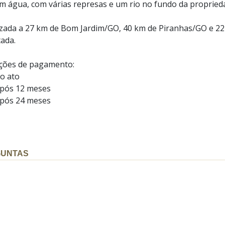
em água, com várias represas e um rio no fundo da propried
izada a 27 km de Bom Jardim/GO, 40 km de Piranhas/GO e 22 
tada.
ções de pagamento:
o ato
pós 12 meses
pós 24 meses
GUNTAS