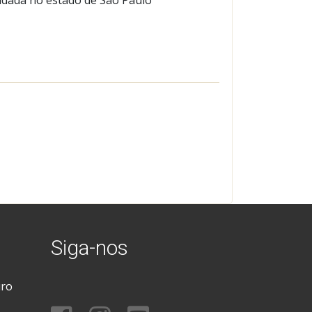
Siga-nos
uro