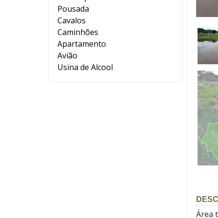
Pousada
Cavalos
Caminhões
Apartamento
Avião
Usina de Alcool
DESC
Área t