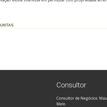
GUNTAS
Consultor
Consultor de Negócios: Ma
Melo