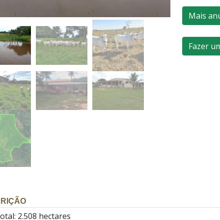
Mais an
Fazer u
RIÇÃO
otal: 2.508 hectares