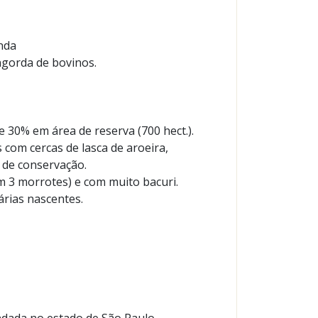
enda
ngorda de bovinos.
e 30% em área de reserva (700 hect.).
 com cercas de lasca de aroeira,
 de conservação.
m 3 morrotes) e com muito bacuri.
árias nascentes.
ndada no estado de São Paulo